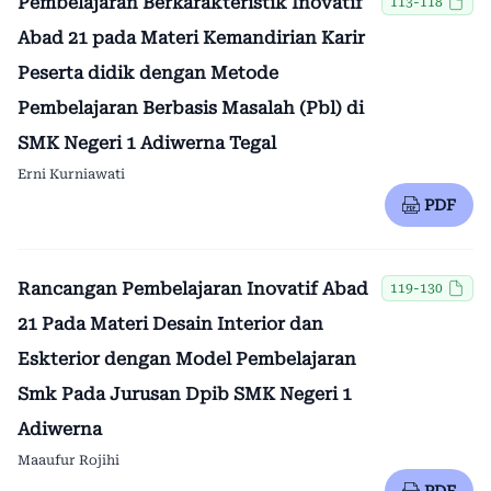
Pembelajaran Berkarakteristik Inovatif
113-118
Abad 21 pada Materi Kemandirian Karir
Peserta didik dengan Metode
Pembelajaran Berbasis Masalah (Pbl) di
SMK Negeri 1 Adiwerna Tegal
Erni Kurniawati
PDF
Rancangan Pembelajaran Inovatif Abad
119-130
21 Pada Materi Desain Interior dan
Eskterior dengan Model Pembelajaran
Smk Pada Jurusan Dpib SMK Negeri 1
Adiwerna
Maaufur Rojihi