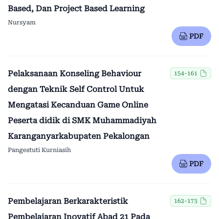
Based, Dan Project Based Learning
Nursyam
PDF
Pelaksanaan Konseling Behaviour
154-161
dengan Teknik Self Control Untuk
Mengatasi Kecanduan Game Online
Peserta didik di SMK Muhammadiyah
Karanganyarkabupaten Pekalongan
Pangestuti Kurniasih
PDF
Pembelajaran Berkarakteristik
162-173
Pembelajaran Inovatif Abad 21 Pada