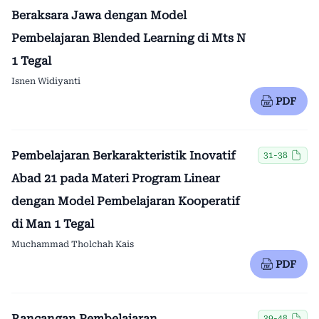
Beraksara Jawa dengan Model
Pembelajaran Blended Learning di Mts N
1 Tegal
Isnen Widiyanti
PDF
Pembelajaran Berkarakteristik Inovatif
31-38
Abad 21 pada Materi Program Linear
dengan Model Pembelajaran Kooperatif
di Man 1 Tegal
Muchammad Tholchah Kais
PDF
Rancangan Pembelajaran
39-48