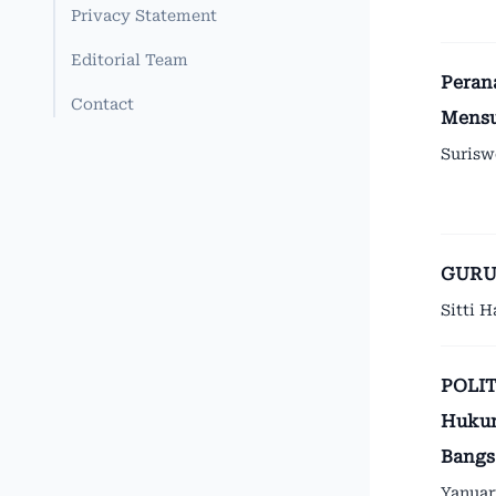
Privacy Statement
Editorial Team
Peran
Contact
Mensu
Surisw
GURU
Sitti H
POLIT
Hukum
Bangs
Yanuar