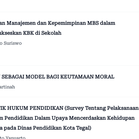
an Manajemen dan Kepemimpinan MBS dalam
kseskan KBK di Sekolah
o Suriswo
 SEBAGAI MODEL BAGI KEUTAMAAN MORAL
artinah
IK HUKUM PENDIDIKAN (Survey Tentang Pelaksanaan
 Pendidikan Dalam Upaya Mencerdaskan Kehidupan
a pada Dinas Pendidikan Kota Tegal)
to Yanuarto