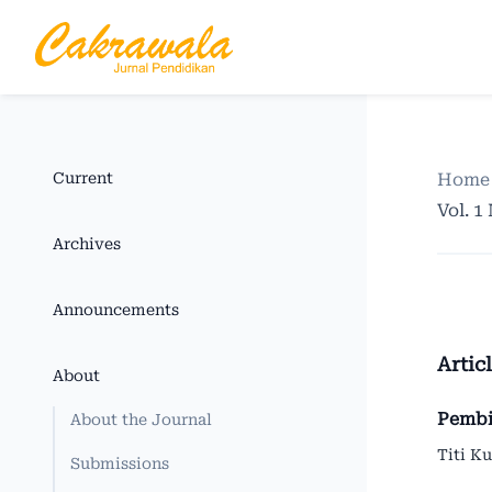
Current
Home
Vol. 1
Archives
Announcements
Artic
About
Pembi
About the Journal
Titi Ku
Submissions