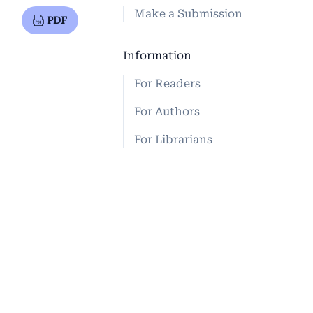
Make a Submission
PDF
Information
For Readers
For Authors
For Librarians