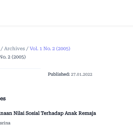
/
Archives
/
Vol. 1 No. 2 (2005)
 No. 2 (2005)
Published:
27.01.2022
les
naan Nilai Sosial Terhadap Anak Remaja
srina