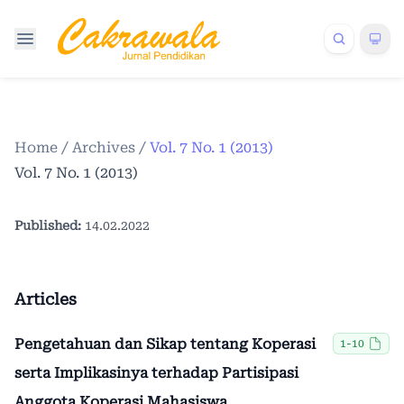
Home
/
Archives
/
Vol. 7 No. 1 (2013)
Vol. 7 No. 1 (2013)
Published:
14.02.2022
Articles
Pengetahuan dan Sikap tentang Koperasi
1-10
serta Implikasinya terhadap Partisipasi
Anggota Koperasi Mahasiswa